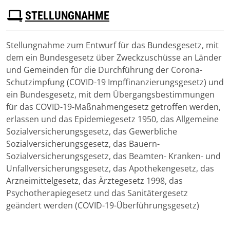
P
STELLUNGNAHME
D
F
Stellungnahme zum Entwurf für das Bundesgesetz, mit
Download
dem ein Bundesgesetz über Zweckzuschüsse an Länder
(
pdf,
442 KB
)
und Gemeinden für die Durchführung der Corona-
Schutzimpfung (COVID-19 Impffinanzierungsgesetz) und
ein Bundesgesetz, mit dem Übergangsbestimmungen
für das COVID-19-Maßnahmengesetz getroffen werden,
erlassen und das Epidemiegesetz 1950, das Allgemeine
Sozialversicherungsgesetz, das Gewerbliche
Sozialversicherungsgesetz, das Bauern-
Sozialversicherungsgesetz, das Beamten- Kranken- und
Unfallversicherungsgesetz, das Apothekengesetz, das
Arzneimittelgesetz, das Ärztegesetz 1998, das
Psychotherapiegesetz und das Sanitätergesetz
geändert werden (COVID-19-Überführungsgesetz)