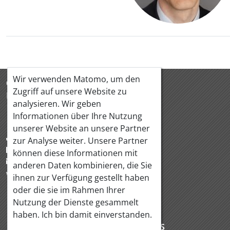
Contacts,
Wir verwenden Matomo, um den
ÖQUASTA
Zugriff auf unsere Website zu
Hörlgasse 18/5
analysieren. Wir geben
1090 Wien Österreich
Informationen über Ihre Nutzung
unserer Website an unsere Partner
+43 1 319 88 95
zur Analyse weiter. Unsere Partner
+43 1 319 88 97
können diese Informationen mit
office@oequasta.at
anderen Daten kombinieren, die Sie
www.oequasta.at
ihnen zur Verfügung gestellt haben
oder die sie im Rahmen Ihrer
Nutzung der Dienste gesammelt
KONTAKT
IMPRESSUM
haben. Ich bin damit einverstanden.
DATENSCHUTZERKLÄRUNG
LINKS